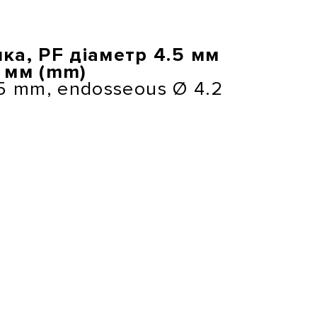
шка, PF діаметр 4.5 мм
5 мм (mm)
4.5 mm, endosseous Ø 4.2