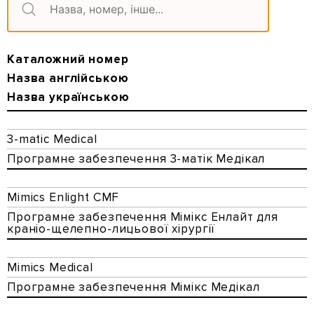
Каталожний номер
Назва англійською
Назва українською
3-matic Medical
Програмне забезпечення 3-матік Медікал
Mimics Enlight CMF
Програмне забезпечення Мімікс Енлайт для
краніо-щелепно-лицьової хірургії
Mimics Medical
Програмне забезпечення Мімікс Медікал