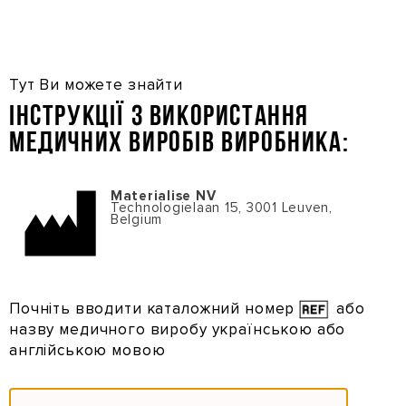
Перейти
до
основного
вмісту
Тут Ви можете знайти
Інструкції з використання
медичних виробів виробника:
Materialise NV
Technologielaan 15, 3001 Leuven,
Belgium
Почніть вводити каталожний номер
або
назву
медичного виробу українською або
англійською мовою