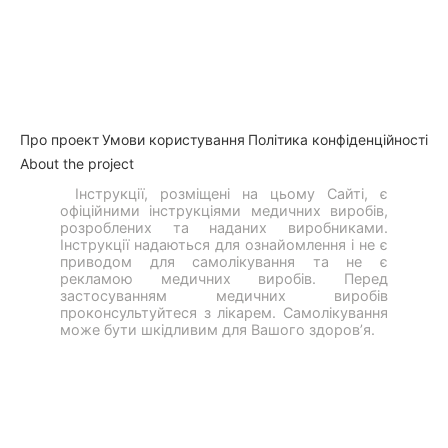
Нижній
Про проект
Умови користування
Політика конфіденційності
About the project
колонтитул
Інструкції, розміщені на цьому Сайті, є
офіційними інструкціями медичних виробів,
розроблених та наданих виробниками.
Інструкції надаються для ознайомлення і не є
приводом для самолікування та не є
рекламою медичних виробів. Перед
застосуванням медичних виробів
проконсультуйтеся з лікарем. Самолікування
може бути шкідливим для Вашого здоров’я.